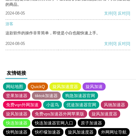
的商品。
2024-08-05
支持
[0]
反对
[0]
游客
这款软件的操作非常简单，即使是小白也能快速上手。
2024-08-05
支持
[0]
反对
[0]
友情链接
网站地图
QuickQ
旋风加速度器
旋风加速
坚果加速器
tiktok加速器
狗急加速器官网
免费vqn外网加速
小蓝鸟
优途加速器官网
风驰加速器
旋风加速器
免费vps加速器外网苹果版
旋风加速度器
快连加速器
快连加速器官网入口
原子加速器
快鸭加速器
快柠檬加速器
旋风加速度器
外网网址导航