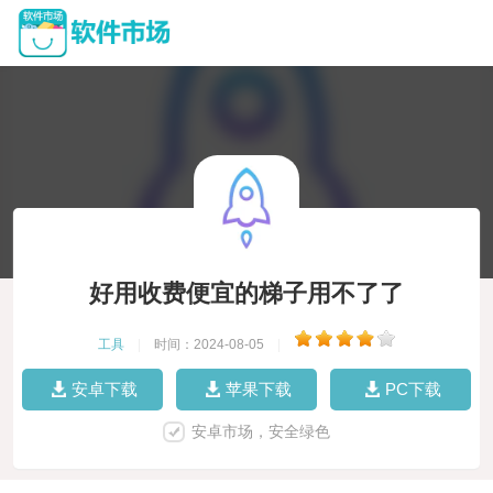
好用收费便宜的梯子用不了了
工具
|
时间：2024-08-05
|
安卓下载
苹果下载
PC下载
安卓市场，安全绿色