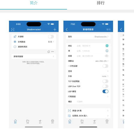
简介
排行