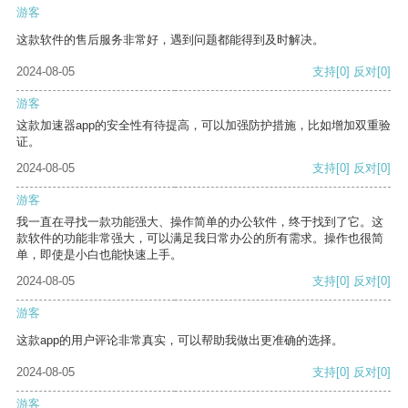
游客
这款软件的售后服务非常好，遇到问题都能得到及时解决。
2024-08-05
支持
[0]
反对
[0]
游客
这款加速器app的安全性有待提高，可以加强防护措施，比如增加双重验
证。
2024-08-05
支持
[0]
反对
[0]
游客
我一直在寻找一款功能强大、操作简单的办公软件，终于找到了它。这
款软件的功能非常强大，可以满足我日常办公的所有需求。操作也很简
单，即使是小白也能快速上手。
2024-08-05
支持
[0]
反对
[0]
游客
这款app的用户评论非常真实，可以帮助我做出更准确的选择。
2024-08-05
支持
[0]
反对
[0]
游客