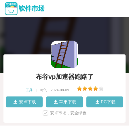
布谷vp加速器跑路了
工具
|
时间：2024-08-09
|
安卓下载
苹果下载
PC下载
安卓市场，安全绿色