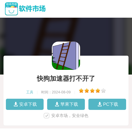
快狗加速器打不开了
工具
|
时间：2024-08-09
|
安卓下载
苹果下载
PC下载
安卓市场，安全绿色