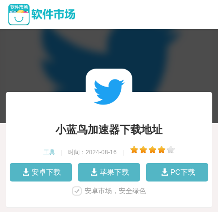
小蓝鸟加速器下载地址
工具
|
时间：2024-08-16
|
安卓下载
苹果下载
PC下载
安卓市场，安全绿色