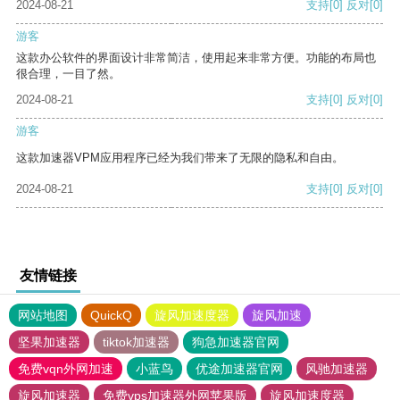
2024-08-21
支持
[0]
反对
[0]
游客
这款办公软件的界面设计非常简洁，使用起来非常方便。功能的布局也
很合理，一目了然。
2024-08-21
支持
[0]
反对
[0]
游客
这款加速器VPM应用程序已经为我们带来了无限的隐私和自由。
2024-08-21
支持
[0]
反对
[0]
友情链接
网站地图
QuickQ
旋风加速度器
旋风加速
坚果加速器
tiktok加速器
狗急加速器官网
免费vqn外网加速
小蓝鸟
优途加速器官网
风驰加速器
旋风加速器
免费vps加速器外网苹果版
旋风加速度器