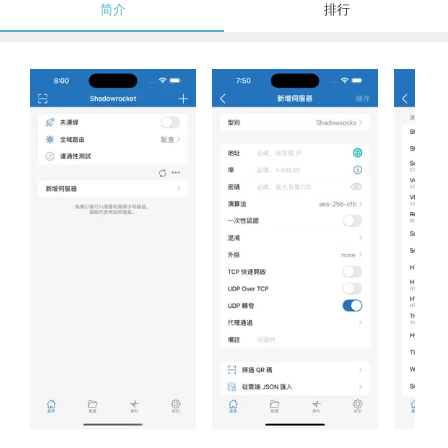
简介
排行