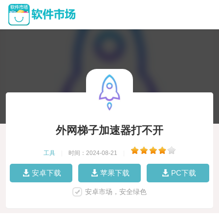
外网梯子加速器打不开
工具
|
时间：2024-08-21
|
安卓下载
苹果下载
PC下载
安卓市场，安全绿色