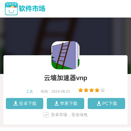
云墙加速器vnp
工具
|
时间：2024-08-21
|
安卓下载
苹果下载
PC下载
安卓市场，安全绿色