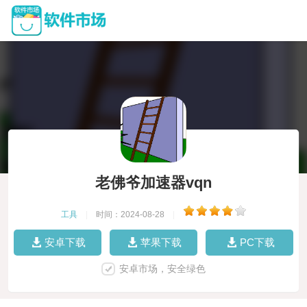
老佛爷加速器vqn
工具
|
时间：2024-08-28
|
安卓下载
苹果下载
PC下载
安卓市场，安全绿色