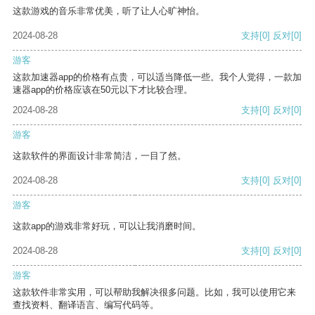
这款游戏的音乐非常优美，听了让人心旷神怡。
2024-08-28
支持
[0]
反对
[0]
游客
这款加速器app的价格有点贵，可以适当降低一些。我个人觉得，一款加
速器app的价格应该在50元以下才比较合理。
2024-08-28
支持
[0]
反对
[0]
游客
这款软件的界面设计非常简洁，一目了然。
2024-08-28
支持
[0]
反对
[0]
游客
这款app的游戏非常好玩，可以让我消磨时间。
2024-08-28
支持
[0]
反对
[0]
游客
这款软件非常实用，可以帮助我解决很多问题。比如，我可以使用它来
查找资料、翻译语言、编写代码等。