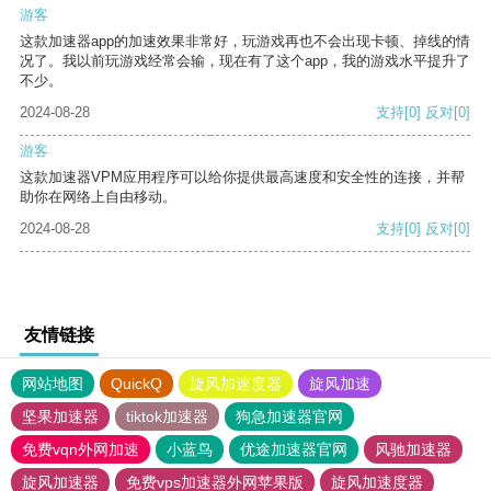
游客
这款加速器app的加速效果非常好，玩游戏再也不会出现卡顿、掉线的情
况了。我以前玩游戏经常会输，现在有了这个app，我的游戏水平提升了
不少。
2024-08-28
支持
[0]
反对
[0]
游客
这款加速器VPM应用程序可以给你提供最高速度和安全性的连接，并帮
助你在网络上自由移动。
2024-08-28
支持
[0]
反对
[0]
友情链接
网站地图
QuickQ
旋风加速度器
旋风加速
坚果加速器
tiktok加速器
狗急加速器官网
免费vqn外网加速
小蓝鸟
优途加速器官网
风驰加速器
旋风加速器
免费vps加速器外网苹果版
旋风加速度器