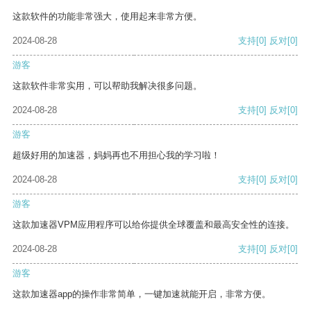
这款软件的功能非常强大，使用起来非常方便。
2024-08-28
支持
[0]
反对
[0]
游客
这款软件非常实用，可以帮助我解决很多问题。
2024-08-28
支持
[0]
反对
[0]
游客
超级好用的加速器，妈妈再也不用担心我的学习啦！
2024-08-28
支持
[0]
反对
[0]
游客
这款加速器VPM应用程序可以给你提供全球覆盖和最高安全性的连接。
2024-08-28
支持
[0]
反对
[0]
游客
这款加速器app的操作非常简单，一键加速就能开启，非常方便。