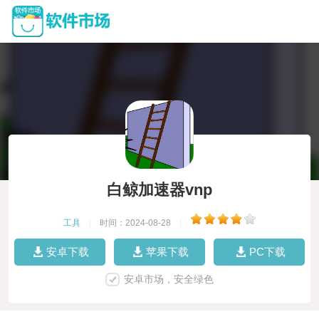
白鲸加速器vnp
工具
|
时间：2024-08-28
|
安卓下载
苹果下载
PC下载
安卓市场，安全绿色