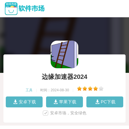
边缘加速器2024
工具
|
时间：2024-08-30
|
安卓下载
苹果下载
PC下载
安卓市场，安全绿色