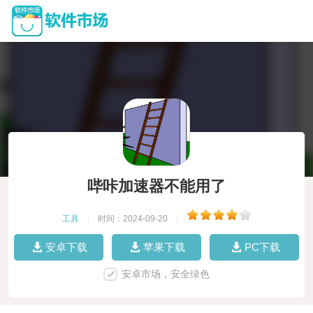
哔咔加速器不能用了
工具
|
时间：2024-09-20
|
安卓下载
苹果下载
PC下载
安卓市场，安全绿色