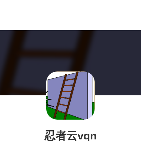
忍者云vqn