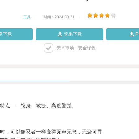
工具
|
时间：2024-09-21
|
卓下载
苹果下载
安卓市场，安全绿色
特点——隐身、敏捷、高度警觉。
时，可以像忍者一样变得无声无息，无迹可寻。