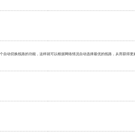
一个自动切换线路的功能，这样就可以根据网络情况自动选择最优的线路，从而获得更