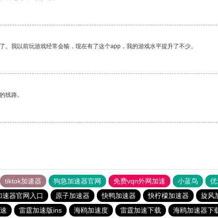
了。我以前玩游戏经常会输，现在有了这个app，我的游戏水平提升了不少。
区的线路。
tiktok加速器
狗急加速器官网
免费vqn外网加速
小蓝鸟
优
加速器官网入口
原子加速器
快鸭加速器
快柠檬加速器
旋风
速
雷霆加速版ins
海鸥加速度
雷霆加速下载
海鸥加速器下