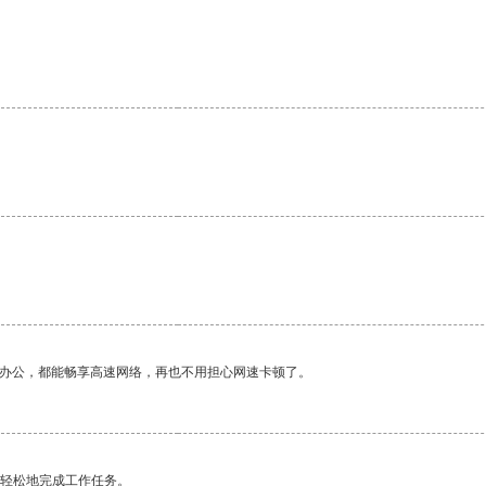
。
作办公，都能畅享高速网络，再也不用担心网速卡顿了。
更轻松地完成工作任务。