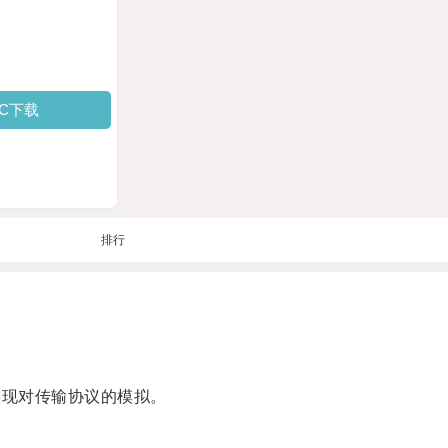
PC下载
排行
机来实现对传输协议的模拟。