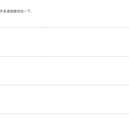
望开发者能够优化一下。
。