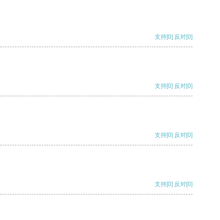
支持
[0]
反对
[0]
支持
[0]
反对
[0]
支持
[0]
反对
[0]
支持
[0]
反对
[0]