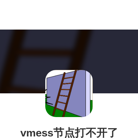
vmess节点打不开了