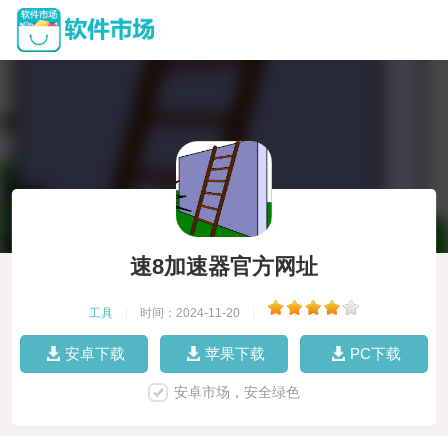
速8加速器官方网址
工具
|
时间：2024-11-20
|
安卓下载
苹果下载
PC下载
安卓市场，安全绿色