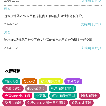
2024-11-20
支持
[0]
反对
[0]
游客
这款加速器VPM应用程序提供了顶级的安全性和隐私保护。
2024-11-20
支持
[0]
反对
[0]
游客
这款app就像我的社交平台，让我能够与志同道合的朋友一起交流。
2024-11-20
支持
[0]
反对
[0]
友情链接
网站地图
QuickQ
旋风加速度器
旋风加速
坚果加速器
tiktok加速器
狗急加速器官网
免费vqn外网加速
小蓝鸟
优途加速器官网
风驰加速器
旋风加速器
免费vps加速器外网苹果版
旋风加速度器