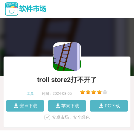
troll store2打不开了
工具
|
时间：2024-08-05
|
安卓下载
苹果下载
PC下载
安卓市场，安全绿色