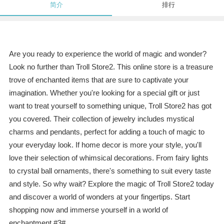
简介
排行
Are you ready to experience the world of magic and wonder?
Look no further than Troll Store2. This online store is a treasure
trove of enchanted items that are sure to captivate your
imagination. Whether you're looking for a special gift or just
want to treat yourself to something unique, Troll Store2 has got
you covered. Their collection of jewelry includes mystical
charms and pendants, perfect for adding a touch of magic to
your everyday look. If home decor is more your style, you'll
love their selection of whimsical decorations. From fairy lights
to crystal ball ornaments, there's something to suit every taste
and style. So why wait? Explore the magic of Troll Store2 today
and discover a world of wonders at your fingertips. Start
shopping now and immerse yourself in a world of
enchantment.#3#