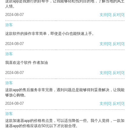
这款app是我旅行的好帮手，让我能够轻松找到目的地，了解当地的风土
人情。
2024-08-07
支持
[0]
反对
[0]
游客
这款软件的操作非常简单，即使是小白也能快速上手。
2024-08-07
支持
[0]
反对
[0]
游客
我喜欢这个软件 作者加油
2024-08-07
支持
[0]
反对
[0]
游客
这款app的售后服务非常完善，遇到问题总是能够得到妥善解决，让我能
够放心购物。
2024-08-07
支持
[0]
反对
[0]
游客
这款加速器app的价格有点贵，可以适当降低一些。我个人觉得，一款加
速器app的价格应该在50元以下才比较合理。