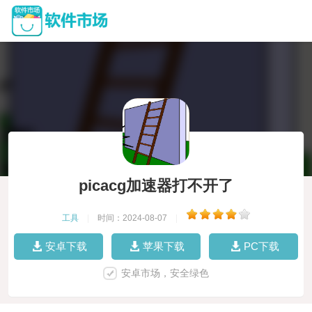
picacg加速器打不开了
工具
|
时间：2024-08-07
|
安卓下载
苹果下载
PC下载
安卓市场，安全绿色