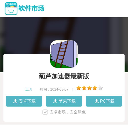
葫芦加速器最新版
工具
|
时间：2024-08-07
|
安卓下载
苹果下载
PC下载
安卓市场，安全绿色