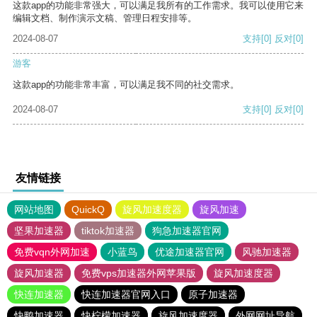
这款app的功能非常强大，可以满足我所有的工作需求。我可以使用它来
编辑文档、制作演示文稿、管理日程安排等。
2024-08-07
支持
[0]
反对
[0]
游客
这款app的功能非常丰富，可以满足我不同的社交需求。
2024-08-07
支持
[0]
反对
[0]
友情链接
网站地图
QuickQ
旋风加速度器
旋风加速
坚果加速器
tiktok加速器
狗急加速器官网
免费vqn外网加速
小蓝鸟
优途加速器官网
风驰加速器
旋风加速器
免费vps加速器外网苹果版
旋风加速度器
快连加速器
快连加速器官网入口
原子加速器
快鸭加速器
快柠檬加速器
旋风加速度器
外网网址导航