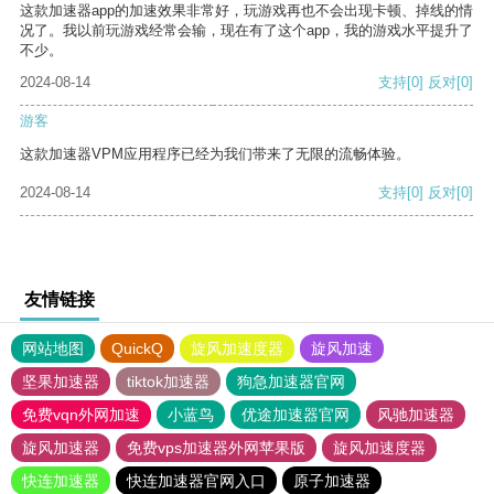
这款加速器app的加速效果非常好，玩游戏再也不会出现卡顿、掉线的情
况了。我以前玩游戏经常会输，现在有了这个app，我的游戏水平提升了
不少。
2024-08-14
支持
[0]
反对
[0]
游客
这款加速器VPM应用程序已经为我们带来了无限的流畅体验。
2024-08-14
支持
[0]
反对
[0]
友情链接
网站地图
QuickQ
旋风加速度器
旋风加速
坚果加速器
tiktok加速器
狗急加速器官网
免费vqn外网加速
小蓝鸟
优途加速器官网
风驰加速器
旋风加速器
免费vps加速器外网苹果版
旋风加速度器
快连加速器
快连加速器官网入口
原子加速器