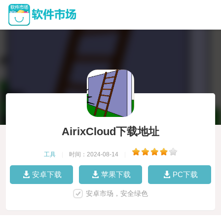
AirixCloud下载地址
工具
|
时间：2024-08-14
|
安卓下载
苹果下载
PC下载
安卓市场，安全绿色