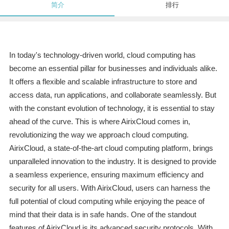
简介
排行
In today's technology-driven world, cloud computing has
become an essential pillar for businesses and individuals alike.
It offers a flexible and scalable infrastructure to store and
access data, run applications, and collaborate seamlessly. But
with the constant evolution of technology, it is essential to stay
ahead of the curve. This is where AirixCloud comes in,
revolutionizing the way we approach cloud computing.
AirixCloud, a state-of-the-art cloud computing platform, brings
unparalleled innovation to the industry. It is designed to provide
a seamless experience, ensuring maximum efficiency and
security for all users. With AirixCloud, users can harness the
full potential of cloud computing while enjoying the peace of
mind that their data is in safe hands. One of the standout
features of AirixCloud is its advanced security protocols. With