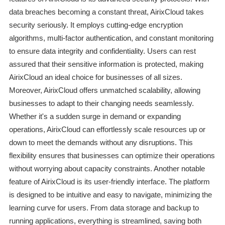
data breaches becoming a constant threat, AirixCloud takes
security seriously. It employs cutting-edge encryption
algorithms, multi-factor authentication, and constant monitoring
to ensure data integrity and confidentiality. Users can rest
assured that their sensitive information is protected, making
AirixCloud an ideal choice for businesses of all sizes.
Moreover, AirixCloud offers unmatched scalability, allowing
businesses to adapt to their changing needs seamlessly.
Whether it's a sudden surge in demand or expanding
operations, AirixCloud can effortlessly scale resources up or
down to meet the demands without any disruptions. This
flexibility ensures that businesses can optimize their operations
without worrying about capacity constraints. Another notable
feature of AirixCloud is its user-friendly interface. The platform
is designed to be intuitive and easy to navigate, minimizing the
learning curve for users. From data storage and backup to
running applications, everything is streamlined, saving both